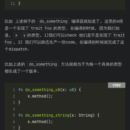
11
比如 上述例子的
do_something
编译器就知道了, 这里的x得
是一个实现了
trait Foo
的类型. 在编译的时候, 因为我们知
道,
x
y
的类型, 1)我们可以check 他们是不是实现了
trait
Foo
, 2) 我们可以静态生产一些code, 在编译的时候就完成了这
个dispatch.
比如上述的
do_something
方法就相当于为每一个具体的类型
都生成了一个版本.
copy
copy
 1
fn
do_something_u8
(x: 
u8
 2
 3
 4
 5
fn
do_something_string
 6
 7