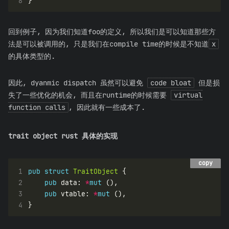
8
回到例子, 因为我们知道foo的定义, 所以我们是可以知道那些方
法是可以被调用的, 只是我们在compile time的时候是不知道
x
的具体类型的.
因此, dyanmic dispatch 虽然可以避免
code bloat
但是损
失了一些优化的机会, 而且在runtime的时候需要
virtual
function calls
, 因此就有一些成本了.
trait object rust 具体的实现
copy
copy
1
pub
struct
TraitObject
2
pub
 data: 
*
mut
3
pub
 vtable: 
*
mut
4