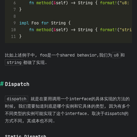
 6
fn
method
(
&
self) -> String { 
format!
(
"u8: 
{}
 7
 8
 9
impl
 Foo 
for
10
fn
method
(
&
self) -> String { 
format!
(
"string
11
比如上述例子中, foo是一个shared behavior,我们为
u8
和
string
都做了实现.
Dispatch
dispatch
就是在要用调用一个interface的具体实现的方法的
时候, 我们需要知道到底是哪个实例和它具体的类型, 因为有多个
不同类型的实例可能实现了这个interface. 取决于dispatch的
方式不同, 其成本也不同.
Static Dispatch