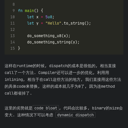
 8
 9
fn
main
10
let
 x 
=
5
u8
11
let
 y 
=
"Hello"
12
13
14
15
这样在runtime的时候, dispatch的成本是很低的, 相当直接
call了一个方法. Compiler还可以进一步的优化, 利用用
inlining, 相当于在call这些方法的地方, 我们直接用这些方法
的具体code来替换, 这样的成本就几乎为0了, 因为连method
call都省掉了.
这里的劣势就是
code bloat
, 代码会比较多, binary的size会
变大. 这种情况下可以考虑
dynamic dispatch