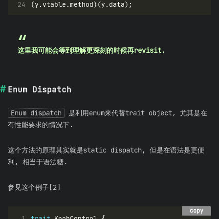
24
这里我可能会等到理解更深刻的时候再revisit.
Enum Dispatch
Enum dispatch
是利用enum来代替trait object, 尤其是在
有性能要求的情况下.
这个方法的原理其实就是static dispatch, 但是在语法是更便
利, 相当于语法糖.
参见这个例子[2]
copy
copy
 1
trait