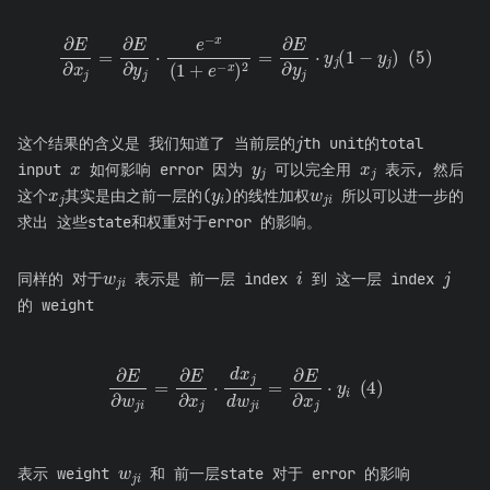
∂
E
∂
x
j
=
∂
E
∂
y
j
(
⋅
1
e
−
−
y
x
j
(
)
1
+
e
(
−
5
x
)
)
2
=
∂
E
∂
y
j
⋅
y
j
j
这个结果的含义是 我们知道了 当前层的
th unit的total
x
y
j
x
j
input
如何影响 error 因为
可以完全用
表示, 然后
x
j
y
i
w
j
i
这个
其实是由之前一层的(
)的线性加权
所以可以进一步的
求出 这些state和权重对于error 的影响。
w
j
i
i
j
同样的 对于
表示是 前一层 index
到 这一层 index
的 weight
∂
E
∂
w
j
i
=
∂
E
∂
x
j
⋅
d
x
j
4
d
)
w
j
i
=
∂
E
∂
x
j
⋅
y
i
(
w
j
i
表示 weight
和 前一层state 对于 error 的影响