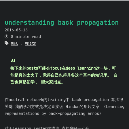
understanding back propagation
2016-03-16
8 minute read
ml
,
math
接下来的posts可能会focus在deep learning这一块，可
能是真的太火了，觉得自己也得具备这个基本的知识库。 自
己也算是初学， 望大家指点。
在neutral network的training中 back propagation 算法很
关键 我的学习方式是决定直接读 Hindon的那片文章
《Learning
representations by back-propagating erros》
对于learning system的描述 直接翻译一小段