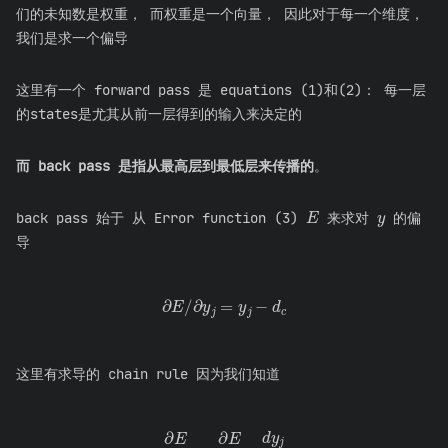
们的未知数是权重， 而权重是一个向量， 因此对于每一个维度，
我们是求一个偏导
这里有一个 forward pass 是 equations (1)和(2)： 每一层
的states是尤其从前一层得到的输入来决定的
而 back pass 是指从最高层到最低层来传播的
。
y
E
back pass 始于 从 Error function (3)
来求对
的偏
导
∂
E
/
∂
y
j
=
y
j
−
d
c
这里有求导的 chain rule 因为我们知道